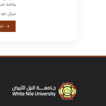
وكافة المه
نسأل الله 
الم