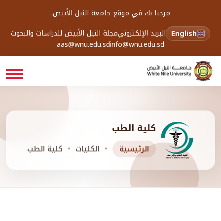
مرحبا بك في موقع جامعة النيل الأبيض.
English
البريد الإلكتروني
مجلة النيل الأبيض للدراسات والبحوث
aas@wnu.edu.sd
info@wnu.edu.sd
كلية الطب
الرئيسية
الكليات
كلية الطب