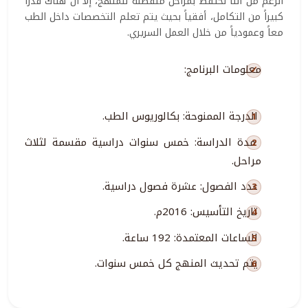
الرغم من أننا نحتفظ بمراحل منفصلة للمنهج، إلا أن هناك قدراً
كبيراً من التكامل، أفقياً بحيث يتم تعلم التخصصات داخل الطب
معاً وعمودياً من خلال العمل السريري.
معلومات البرنامج:
الدرجة الممنوحة: بكالوريوس الطب.
مدة الدراسة: خمس سنوات دراسية مقسمة لثلاث
مراحل.
عدد الفصول: عشرة فصول دراسية.
تاريخ التأسيس: 2016م.
الساعات المعتمدة: 192 ساعة.
يتم تحديث المنهج كل خمس سنوات.