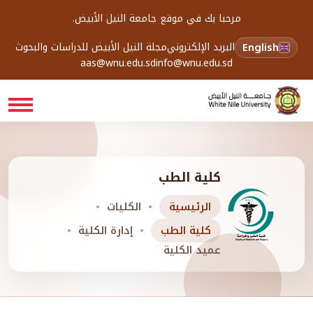
مرحبا بك في موقع جامعة النيل الأبيض.
English
البريد الإلكتروني
مجلة النيل الأبيض للدراسات والبحوث
aas@wnu.edu.sd
info@wnu.edu.sd
كلية الطب
الرئيسية
الكليات
كلية الطب
إدارة الكلية
عميد الكلية