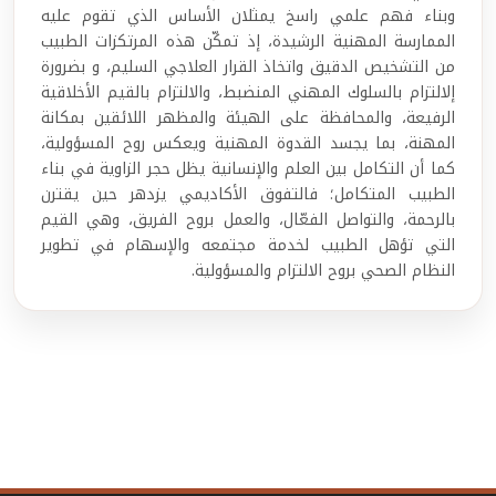
وبناء فهم علمي راسخ يمثلان الأساس الذي تقوم عليه
الممارسة المهنية الرشيدة، إذ تمكّن هذه المرتكزات الطبيب
من التشخيص الدقيق واتخاذ القرار العلاجي السليم، و بضرورة
إلالتزام بالسلوك المهني المنضبط، والالتزام بالقيم الأخلاقية
الرفيعة، والمحافظة على الهيئة والمظهر اللائقين بمكانة
المهنة، بما يجسد القدوة المهنية ويعكس روح المسؤولية،
كما أن التكامل بين العلم والإنسانية يظل حجر الزاوية في بناء
الطبيب المتكامل؛ فالتفوق الأكاديمي يزدهر حين يقترن
بالرحمة، والتواصل الفعّال، والعمل بروح الفريق، وهي القيم
التي تؤهل الطبيب لخدمة مجتمعه والإسهام في تطوير
النظام الصحي بروح الالتزام والمسؤولية.