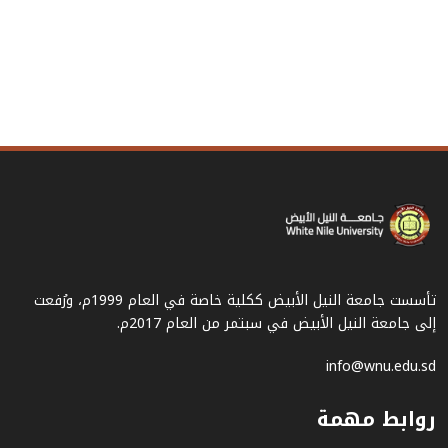
تأسست جامعة النيل الأبيض ككلية خاصة في العام 1999م، ورُفعت
إلى جامعة النيل الأبيض في سبتمر من العام 2017م.
info@wnu.edu.sd
روابط مهمة