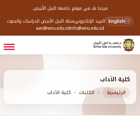
مرحبا بك في موقع جامعة النيل الأبيض.
English
البريد الإلكتروني
مجلة النيل الأبيض للدراسات والبحوث
aas@wnu.edu.sd
info@wnu.edu.sd
كلية الآداب
الرئيسية
الكليات
كلية الآداب