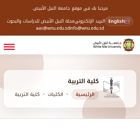
مرحبا بك في موقع جامعة النيل الأبيض.
English
البريد الإلكتروني
مجلة النيل الأبيض للدراسات والبحوث
aas@wnu.edu.sd
info@wnu.edu.sd
كلية التربية
الرئيسية
الكليات
كلية التربية