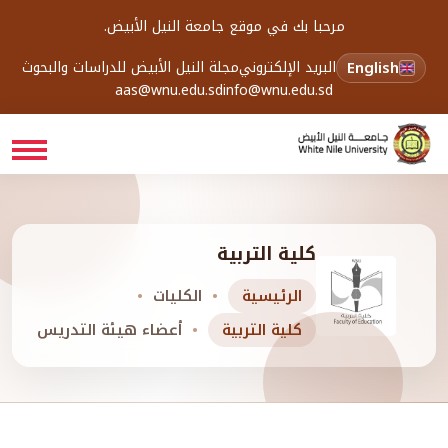
مرحبا بك في موقع جامعة النيل الأبيض.
English
البريد الإلكتروني
مجلة النيل الأبيض للدراسات والبحوث
aas@wnu.edu.sd
info@wnu.edu.sd
كلية التربية
الرئيسية
الكليات
كلية التربية
أعضاء هيئة التدريس