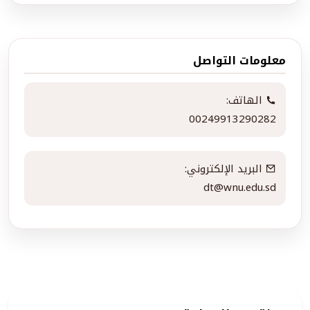
معلومات التواصل
الهاتف:
00249913290282
البريد الإلكتروني:
dt@wnu.edu.sd