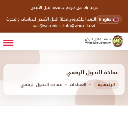
مرحبا بك في موقع جامعة النيل الأبيض.
English
البريد الإلكتروني
مجلة النيل الأبيض للدراسات والبحوث
aas@wnu.edu.sd
info@wnu.edu.sd
عمادة التحول الرقمي
الرئيسية
العمادات
عمادة التحول الرقمي