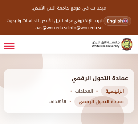
مرحبا بك في موقع جامعة النيل الأبيض.
English
البريد الإلكتروني
مجلة النيل الأبيض للدراسات والبحوث
aas@wnu.edu.sd
info@wnu.edu.sd
عمادة التحول الرقمي
الرئيسية
العمادات
عمادة التحول الرقمي
الأهداف