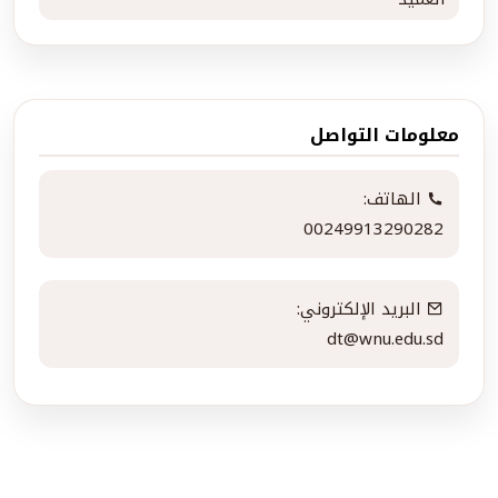
معلومات التواصل
الهاتف:
00249913290282
البريد الإلكتروني:
dt@wnu.edu.sd