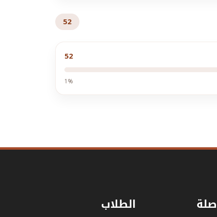
52
52
1%
صلة
الطلاب