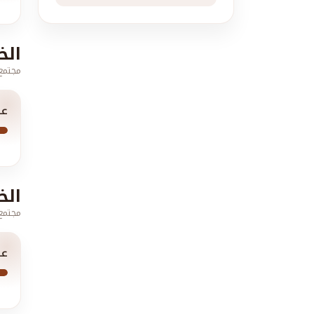
الخ
مجتمع 
عد
الخ
مجتمع 
عد