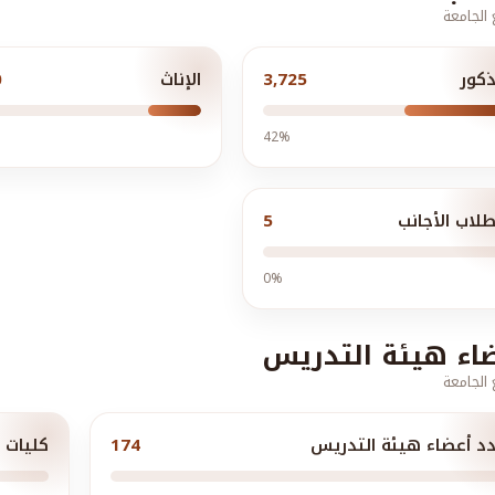
الجامعة
ذكور
3,725
الإناث
0
42%
طلاب الأجانب
5
0%
اء هيئة التدريس
الجامعة
د أعضاء هيئة التدريس
174
كليات ا