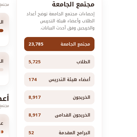
مجتمع الجامعة
مجتمع 
إحصاءات مجتمع الجامعة توضح أعداد
الطلاب وأعضاء هيئة التدريس
ال
والخريجين وفق أحدث البيانات.
23,785
مجتمع الجامعة
ال
5,725
الطلاب
174
أعضاء هيئة التدريس
أعض
8,917
الخريجون
مجتمع 
8,917
الخريجون القدامى
عد
52
البرامج المقدمة