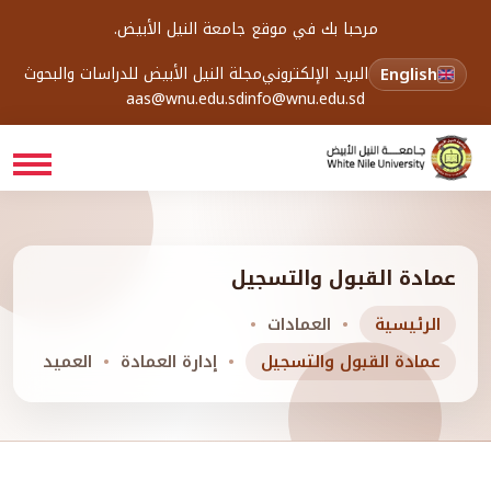
مرحبا بك في موقع جامعة النيل الأبيض.
English
البريد الإلكتروني
مجلة النيل الأبيض للدراسات والبحوث
aas@wnu.edu.sd
info@wnu.edu.sd
عمادة القبول والتسجيل
الرئيسية
العمادات
عمادة القبول والتسجيل
إدارة العمادة
العميد