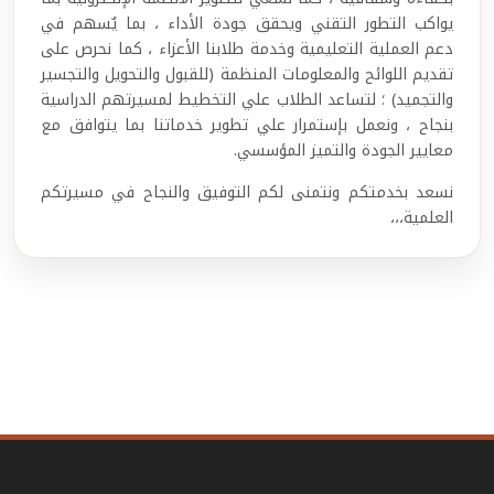
يواكب التطور التقني ويحقق جودة الأداء ، بما يٌسهم في
دعم العملية التعليمية وخدمة طلابنا الأعزاء ، كما نحرص على
تقديم اللوائح والمعلومات المنظمة (للقبول والتحويل والتجسير
والتجميد)
؛ لتساعد الطلاب علي التخطيط لمسيرتهم الدراسية
بنجاح ، ونعمل بإستمرار علي تطوير خدماتنا بما يتوافق مع
معايير الجودة والتميز المؤسسي.
نسعد بخدمتكم ونتمنى لكم التوفيق والنجاح في مسيرتكم
العلمية،،،