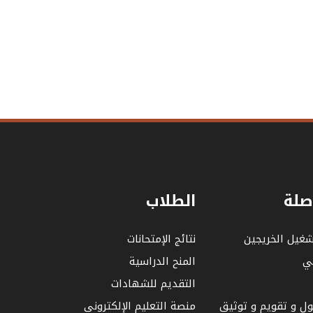
صلة
الطلاب
شغيل الخريجين
نتائج الإمتحانات
لي
المنح الدراسية
التقديم للشهادات
بول و تقويم و توثيق
منصة التعليم الإلكتروني