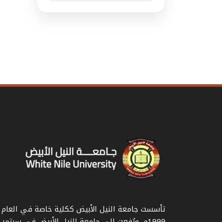
تأسست جامعة النيل الأبيض ككلية خاصة في العام
1999م، ورُفعت إلى جامعة النيل الأبيض في سبتمر