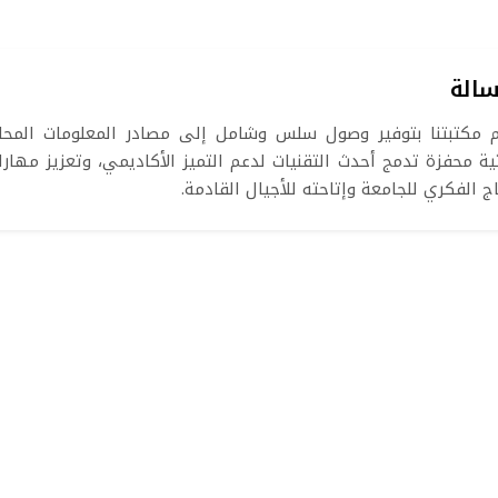
سالة
م مكتبتنا بتوفير وصول سلس وشامل إلى مصادر المعلومات المحلية 
ية محفزة تدمج أحدث التقنيات لدعم التميز الأكاديمي، وتعزيز مهارا
تاج الفكري للجامعة وإتاحته للأجيال القادمة.