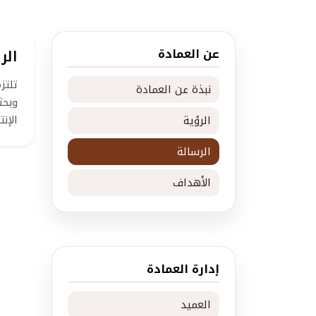
عن العمادة
الر
تلتز
نبذة عن العمادة
وبحث
الإن
الرؤية
الرسالة
الأهداف
إدارة العمادة
العميد