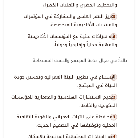
والتخطيط الحضري والتقنيات الخضراء
.
تعزيز النشر العلمي والمشاركة في المؤتمرات
والمنتديات الأكاديمية المتخصصة
.
بناء شراكات بحثية مع المؤسسات الأكاديمية
والمهنية محلياً وإقليمياً ودولياً
.
ثالثاً: في مجال خدمة المجتمع والتنمية المستدامة
:
الإسهام في تطوير البيئة العمرانية وتحسين جودة
الحياة في المجتمع
.
تقديم الاستشارات الهندسية والمعمارية للمؤسسات
الحكومية والخاصة
.
المحافظة على التراث العمراني والهوية الثقافية
المحلية وتوظيفها في التصميم الحديث
.
دعم المبادرات المجتمعية المرتبطة بالإسكان