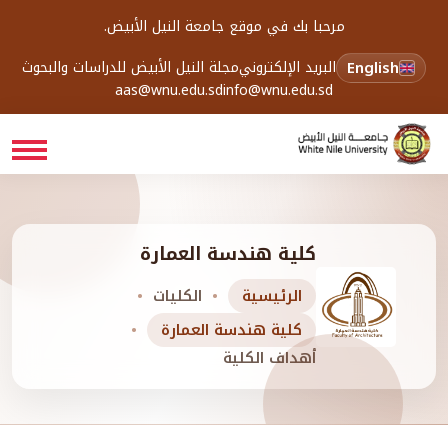
مرحبا بك في موقع جامعة النيل الأبيض.
English
البريد الإلكتروني
مجلة النيل الأبيض للدراسات والبحوث
aas@wnu.edu.sd
info@wnu.edu.sd
كلية هندسة العمارة
الرئيسية
الكليات
كلية هندسة العمارة
أهداف الكلية