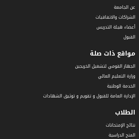
عن الجامعة
الشراكات والاتفاقيات
أعضاء هيئة التدريس
القبول
مواقع ذات صلة
الجهاز القومي لتشغيل الخريجين
وزارة التعليم العالي
الخدمة الوطنية
الإدارة العامة للقبول و تقويم و توثيق الشهادات
الطلاب
نتائج الإمتحانات
المنح الدراسية