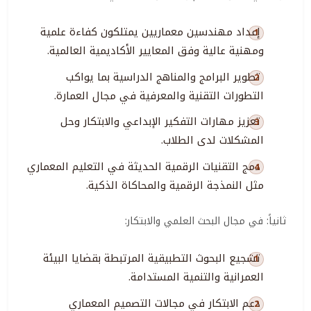
إعداد مهندسين معماريين يمتلكون كفاءة علمية
ومهنية عالية وفق المعايير الأكاديمية العالمية
.
تطوير البرامج والمناهج الدراسية بما يواكب
التطورات التقنية والمعرفية في مجال العمارة
.
تعزيز مهارات التفكير الإبداعي والابتكار وحل
المشكلات لدى الطلاب
.
دمج التقنيات الرقمية الحديثة في التعليم المعماري
مثل النمذجة الرقمية والمحاكاة الذكية
.
ثانياً: في مجال البحث العلمي والابتكار
:
تشجيع البحوث التطبيقية المرتبطة بقضايا البيئة
العمرانية والتنمية المستدامة
.
دعم الابتكار في مجالات التصميم المعماري