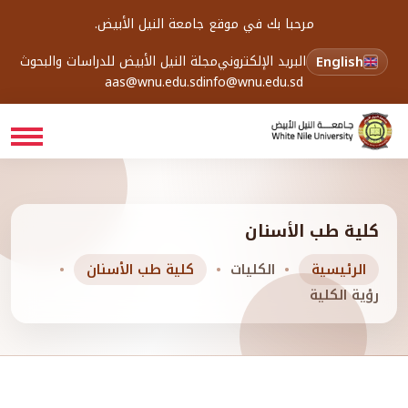
مرحبا بك في موقع جامعة النيل الأبيض.
English
البريد الإلكتروني
مجلة النيل الأبيض للدراسات والبحوث
aas@wnu.edu.sd
info@wnu.edu.sd
كلية طب الأسنان
الرئيسية
الكليات
كلية طب الأسنان
رؤية الكلية