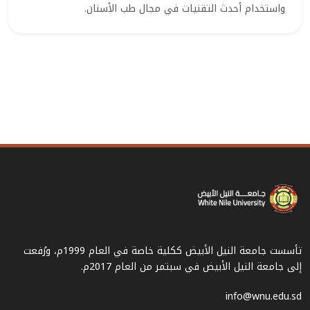
واستخدام أحدث التقنيات في مجال طب الأسنان.
تأسست جامعة النيل الأبيض ككلية خاصة في العام 1999م، ورُفعت
إلى جامعة النيل الأبيض في سبتمر من العام 2017م.
info@wnu.edu.sd