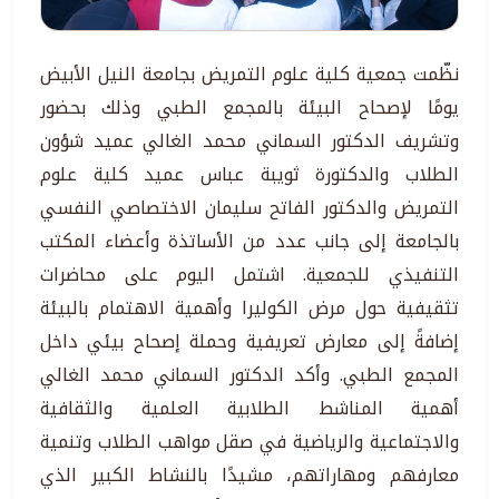
نظّمت جمعية كلية علوم التمريض بجامعة النيل الأبيض
يومًا لإصحاح البيئة بالمجمع الطبي وذلك بحضور
وتشريف الدكتور السماني محمد الغالي عميد شؤون
الطلاب والدكتورة ثويبة عباس عميد كلية علوم
التمريض والدكتور الفاتح سليمان الاختصاصي النفسي
بالجامعة إلى جانب عدد من الأساتذة وأعضاء المكتب
التنفيذي للجمعية. اشتمل اليوم على محاضرات
تثقيفية حول مرض الكوليرا وأهمية الاهتمام بالبيئة
إضافةً إلى معارض تعريفية وحملة إصحاح بيئي داخل
المجمع الطبي. وأكد الدكتور السماني محمد الغالي
أهمية المناشط الطلابية العلمية والثقافية
والاجتماعية والرياضية في صقل مواهب الطلاب وتنمية
معارفهم ومهاراتهم، مشيدًا بالنشاط الكبير الذي