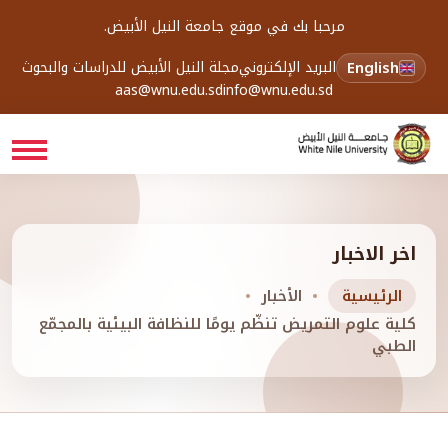
مرحبا بك في موقع جامعة النيل الأبيض.
English
البريد الإلكتروني
مجلة النيل الأبيض للدراسات والبحوث
aas@wnu.edu.sd
info@wnu.edu.sd
اخر الاخبار
الرئيسية
الأخبار
كلية علوم التمريض تنظّم يومًا للنظافة البيئية بالمجمّع
الطبي