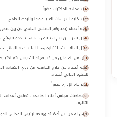
عميد عمادة المكتبات عضواً.
عميد كلية الدراسات العليا عضوا والبحث العلمي.
أربعة أعضاء (يختارهم المجلس العلمي من بين عضويت
ممثل للخريجين يتم اختياره وفقا لما تحدده اللوائح عض
ممثل للطلاب يتم اختياره وفقا لما تحدده اللوائح عضو
إثنان من العاملين من غير هيئة التدريس يتم اختيارهم
أربعة أعضاء من خارج الجامعة من ذوي الكفاءة ال
للتعليم العالي أعضاء.
مدير عام الإدارة عضواً.
اختصاصات مجلس أمناء الجامعة : تحقيق أهداف ا
التالية :-
رئيس له من بين أعضائه ورفعه لرئيس المجلس القوم