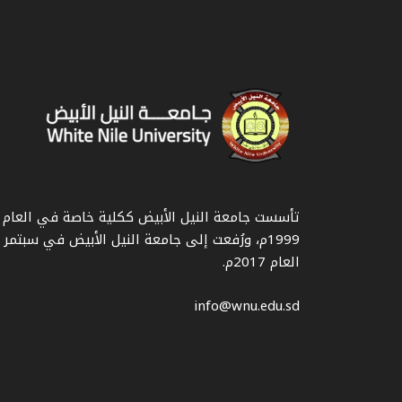
تأسست جامعة النيل الأبيض ككلية خاصة في العام
1999م، ورُفعت إلى جامعة النيل الأبيض في سبتمر
العام 2017م.
info@wnu.edu.sd