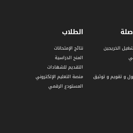
صلة
الطلاب
شغيل الخريجين
نتائج الإمتحانات
لي
المنح الدراسية
التقديم للشهادات
بول و تقويم و توثيق
منصة التعليم الإلكتروني
المستودع الرقمي