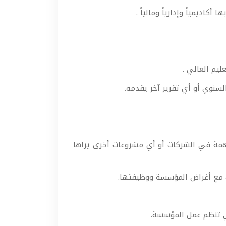
اديمياً وإدارياً ومالياً .
يم العالي .
سنوي أو أي تقرير آخر يقدمه.
همة في الشركات أو أي مشروعات أخرى يراها
لك مع أغراض المؤسسة ووظيفتها.
لتي تنظم عمل المؤسسة.