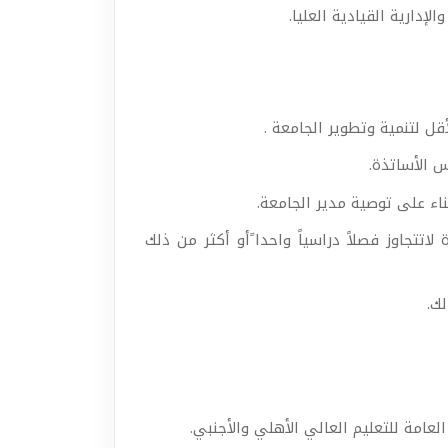
دارية القيادية العليا.
س الأساتذة.
اء على توصية مدير الجامعة.
اتتجاوز فصلاً دراسياً واحدا ًأو أكثر من ذلك
ك.
عامة للتعليم العالي الأهلي والأجنبي.