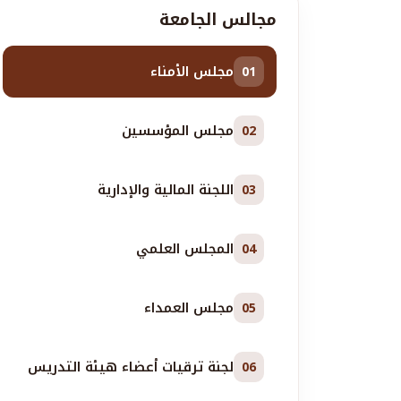
مجالس الجامعة
مجلس الأمناء
01
مجلس المؤسسين
02
اللجنة المالية والإدارية
03
المجلس العلمي
04
مجلس العمداء
05
لجنة ترقيات أعضاء هيئة التدريس
06