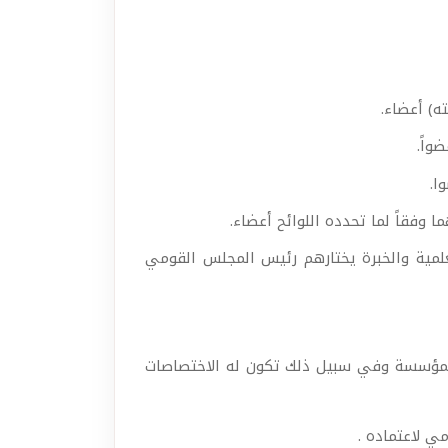
ه) أعضاء.
واً.
ا.
ا وفقاً لما تحدده اللوائح أعضاء.
علمية والخبرة يختارهم رئيس المجلس القومي
لمؤسسة وفي سبيل ذلك تكون له الاختصاصات
ي لاعتماده .