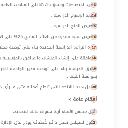
تحديد اختصاصات ومسؤليات شاغلي المناصب العامة والإ
تحديد الرسوم الدراسية .
تخصيص المنح الدراسية .
تخصيص نسبة مقدرة من العائد المادي 25% على الأقل لتنمية وتطوير الجامعة .
إجازة البرامج الدراسية الجديدة بناء على توصية مجل
الموافقة على إنشاء المنشآت والمرافق بالمؤسسة بن
تعليق الدراسة بناء على توصية مدير الجامعة لفترة ل
بموافقة اللجنة .
تعديل هذه اللائحة التي تنظم أعماله متى ما رأى ذل
أحكام عامة :-
أجل مجلس الأمناء أربع سنوات قابلة للتجديد.
يكون للمجلس سجل دائم لأعضائه يودع لدى الإدارة ال