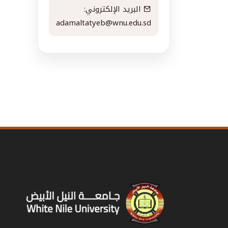
البريد الإلكتروني:
adamaltatyeb@wnu.edu.sd