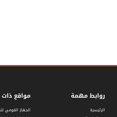
روابط مهمة
مواقع ذات 
الرئيسية
الجهاز القومي لت