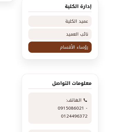
إدارة الكلية
عميد الكلية
نائب العميد
رؤساء الأقسام
معلومات التواصل
الهاتف:
0915086021 -
0124496372