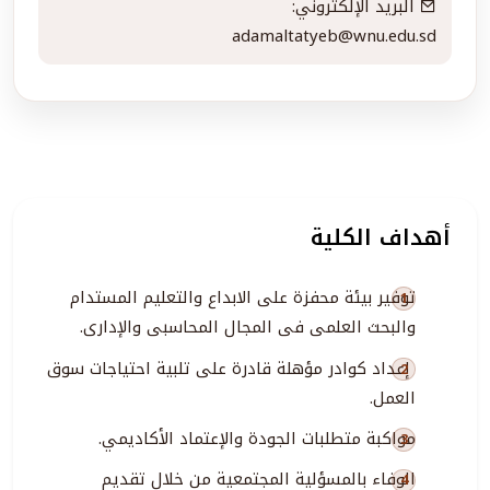
البريد الإلكتروني:
adamaltatyeb@wnu.edu.sd
أهداف الكلية
توفير بيئة محفزة على الابداع والتعليم المستدام
والبحث العلمى فى المجال المحاسبى والإدارى.
إعداد كوادر مؤهلة قادرة على تلبية احتياجات سوق
العمل.
مواكبة متطلبات الجودة والإعتماد الأكاديمي.
الوفاء بالمسؤلية المجتمعية من خلال تقديم