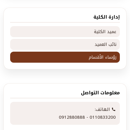
إدارة الكلية
عميد الكلية
نائب العميد
رؤساء الأقسام
معلومات التواصل
الهاتف:
0912880888 - 0110833200