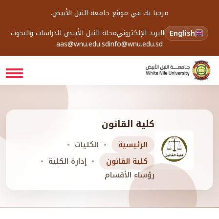
مرحبا بك في موقع جامعة النيل الأبيض.
English
البريد الإلكتروني
مجلة النيل الأبيض للدراسات والبحوث
aas@wnu.edu.sd
info@wnu.edu.sd
كلية القانون
الرئيسية
الكليات
كلية القانون
إدارة الكلية
رؤساء الأقسام