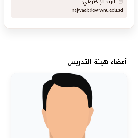
البريد الإلكتروني:
najwaabdo@wnu.edu.sd
أعضاء هيئة التدريس