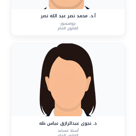
أ.د. محمد نصر عبد الله نصر
بروفيسور
القانون العام
د. نجوى عبدالرازق عباس طه
أستاذ مساعد
القانون العام