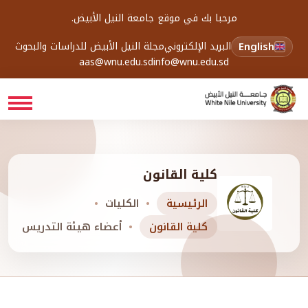
مرحبا بك في موقع جامعة النيل الأبيض.
English
البريد الإلكتروني
مجلة النيل الأبيض للدراسات والبحوث
aas@wnu.edu.sd
info@wnu.edu.sd
كلية القانون
الرئيسية
الكليات
كلية القانون
أعضاء هيئة التدريس