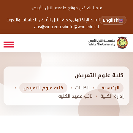
مرحبا بك في موقع جامعة النيل الأبيض.
English
البريد الإلكتروني
مجلة النيل الأبيض للدراسات والبحوث
aas@wnu.edu.sd
info@wnu.edu.sd
كلية علوم التمريض
الرئيسية
الكليات
كلية علوم التمريض
إدارة الكلية
نائب عميد الكلية