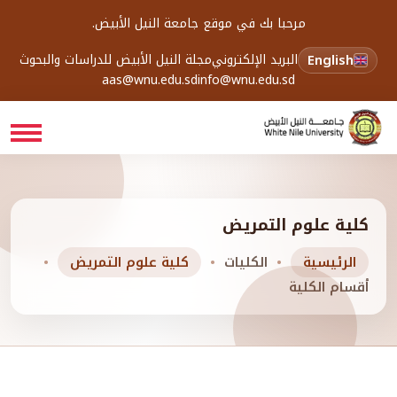
مرحبا بك في موقع جامعة النيل الأبيض.
English
البريد الإلكتروني
مجلة النيل الأبيض للدراسات والبحوث
aas@wnu.edu.sd
info@wnu.edu.sd
كلية علوم التمريض
الرئيسية
الكليات
كلية علوم التمريض
أقسام الكلية