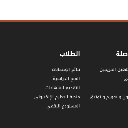
صلة
الطلاب
شغيل الخريجين
نتائج الإمتحانات
لي
المنح الدراسية
التقديم للشهادات
بول و تقويم و توثيق
منصة التعليم الإلكتروني
المستودع الرقمي