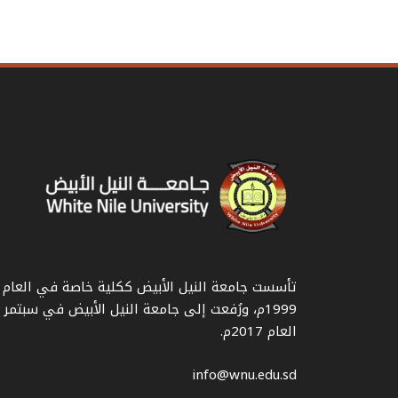
تأسست جامعة النيل الأبيض ككلية خاصة في العام
1999م، ورُفعت إلى جامعة النيل الأبيض في سبتمر
العام 2017م.
info@wnu.edu.sd