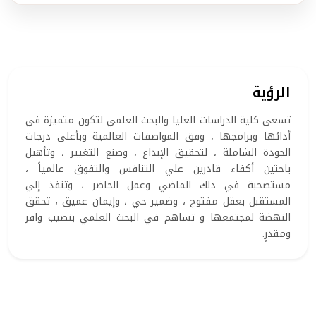
الرؤية
تسعى كلية الدراسات العليا والبحث العلمي لتكون متميزة في
أدائها وبرامجها ، وفق المواصفات العالمية وبأعلى درجات
الجودة الشاملة ، لتحقيق الإبداع ، وصنع التغيير ، وتأهيل
باحثين أكفاء قادرين علي التنافس والتفوق عالمياً ،
مستصحبة في ذلك الماضي وعمل الحاضر ، وتنفذ إلي
المستقبل بعقل مفتوح ، وضمير حي ، وإيمان عميق ، تحقق
النهضة لمجتمعها و تساهم في البحث العلمي بنصيب وافر
ومقدرٍ.