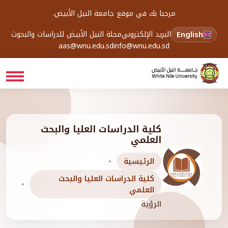
مرحبا بك في موقع جامعة النيل الأبيض.
English
البريد الإلكتروني
مجلة النيل الأبيض للدراسات والبحوث
aas@wnu.edu.sd
info@wnu.edu.sd
كلية الدراسات العليا والبحث
العلمي
الرئيسية
كلية الدراسات العليا والبحث
العلمي
الرؤية