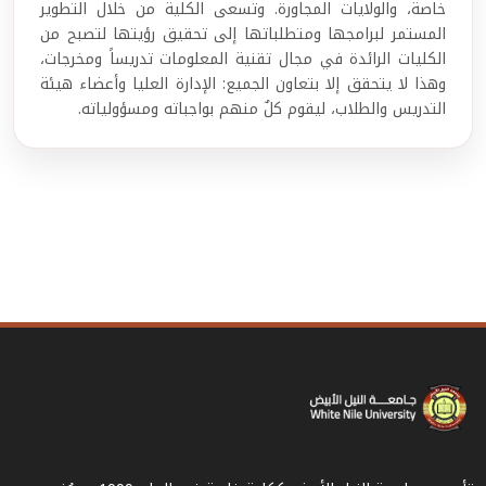
خاصة، والولايات المجاورة. وتسعى الكلية من خلال التطوير
المستمر لبرامجها ومتطلباتها إلى تحقيق رؤيتها لتصبح من
الكليات الرائدة في مجال تقنية المعلومات تدريساً ومخرجات،
وهذا لا يتحقق إلا بتعاون الجميع: الإدارة العليا وأعضاء هيئة
التدريس والطلاب، ليقوم كلٌ منهم بواجباته ومسؤولياته.