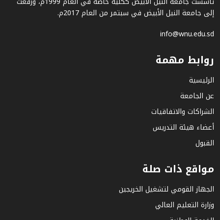
تأسست جامعة النيل الأبيض ككلية خاصة في العام 1999م، ورُفعت
إلى جامعة النيل الأبيض في سبتمر من العام 2017م.
info@wnu.edu.sd
روابط مهمة
الرئيسية
عن الجامعة
الشراكات والاتفاقيات
أعضاء هيئة التدريس
القبول
مواقع ذات صلة
الجهاز القومي لتشغيل الخريجين
وزارة التعليم العالي