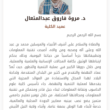
د. مروة فاروق عبدالمتعال
عميد الكلية
بسم الله الرحمن الرحيم
والصلاة والسلام على أشرف الأنبياء والمرسلين محمد بن عبد
الله وعلى آله وصحبه ومن والاه، أصبحت تقنية المعلومات
وتطبيقاتها جزءاً أساسياً من حياتنا اليومية، وذلك بحكم
ارتباطها الوثيق بكافة المجالات الإنسانية والعلمية والعملية،
ومن خلال دورها الكبير في عملية التنمية والتطور، حيث تُعدّ
عماد النهضة والتقدم في كثير من البلدان المتقدمة. ولحاجة
البلاد لهذا المجال والاستفادة من العوائد المجزية التي
يقدمها لعملية التنمية والنهضة، جاء تأسيس كلية علوم
الحاسوب وتقانة المعلومات لبناء جيل قادر ومتمكن في تقنية
المعلومات ومجالاتها المختلفة، من خلال توفير تعليم جامعي
متميز يضع نصب عينيه معايير الجودة المحلية والعالمية،
خدمةً لأبناء هذا الوطن بصفة عامة، وأبناء ولاية النيل الأبيض