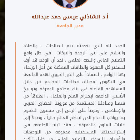
أ.د الشاذلي عيسى حمد عبدالله
مدير الجامعة
الحمد لله الذي بنعمته تتم الصالحات ، والصلاة
والسلام على نبي الرحمة والبركات في ظل واقع
التعليم العالي والبحث العلمي ، نجد أن الوقت قد أزف
لتسخير كل الجهود والطاقات الممكنة من أجل الإرتقاء
بهذا الواقع ، اعتماداً على الدور الحيوي لهذه الجامعة
في النهوض بمختلف قطاعات المجتمع من خلال
المساهمة الفاعلة في بناء مجتمع المعرفة وترسيخ
الأسس الداعمة لإحترام العلم والعلماء ، انطلاقاً من
قيمنا ومبادئنا المستمدة من موروثنا الحضاري العربي
والإسلامي ، وحرصاً على الرقي إلى مستوى الطموح
بما يواكب التقدم الذي انتظم العالم حالياً ، وصولاً إلى
غايات العلوم والمعرفة ، فقد تبنت الجامعة في
إستراتيجيتها المستقبلية مجموعة من التوجهات
والأهداف للنهوض بالتعليم العالي من خلال تأكيد