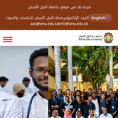
مرحبا بك في موقع جامعة النيل الأبيض.
English
البريد الإلكتروني
مجلة النيل الأبيض للدراسات والبحوث
aas@wnu.edu.sd
info@wnu.edu.sd