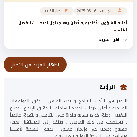
تاريخ النشر: 16-05-2025
أخبار الكليات
أمانة الشؤون الأكاديمية تُعلن رفع جداول امتحانات الفصل
الراب...
اقرأ المزيد
اظهار المزيد من الاخبار
الرؤية
التميز فى الأداء، البرامج والبحث العلمي ، وفق المواصفات
العالمية وبأعلى درجات الجودة الشاملة ، لتحقيق الإبداع ، وصنع
التغيير ، وخلق كوادر بشرية قادرة على التنافس والتفوق عالمياً
، تستصحب في ذلك الماضي ، وتنفذ إلى المستقبل بعقل
مفتوح وضمير حي وإيمان عميق ، تحقق النهضة لأمتها
وتساهم في الساحة الدولية بنصيب وافر.