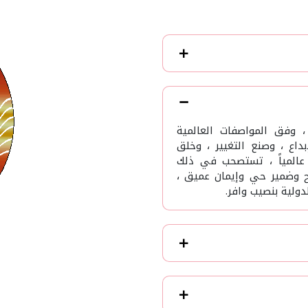
 ، وفق المواصفات العالمية
بداع ، وصنع التغيير ، وخلق
 عالمياً ، تستصحب في ذلك
ح وضمير حي وإيمان عميق ،
لية بنصيب وافر.