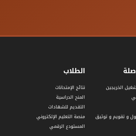
صلة
الطلاب
شغيل الخريجين
نتائج الإمتحانات
لي
المنح الدراسية
التقديم للشهادات
بول و تقويم و توثيق
منصة التعليم الإلكتروني
المستودع الرقمي