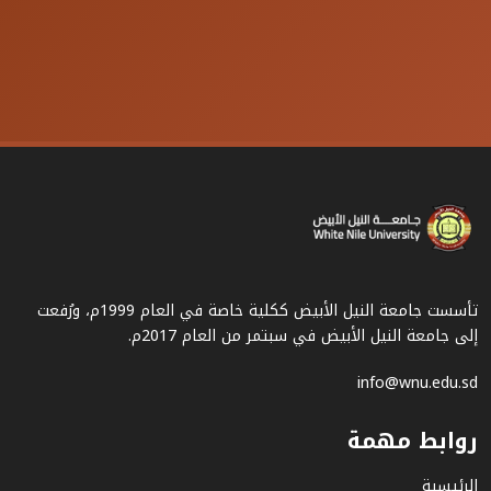
تأسست جامعة النيل الأبيض ككلية خاصة في العام 1999م، ورُفعت
إلى جامعة النيل الأبيض في سبتمر من العام 2017م.
info@wnu.edu.sd
روابط مهمة
الرئيسية