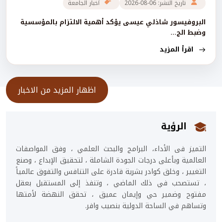
تاريخ النشر: 06-08-2026
أخبار الجامعة
البروفيسور شاذلي عيسى يؤكد أهمية الالتزام بالمؤسسية
وضبط الج...
اقرأ المزيد
اظهار المزيد من الاخبار
الرؤية
التميز فى الأداء، البرامج والبحث العلمي ، وفق المواصفات
العالمية وبأعلى درجات الجودة الشاملة ، لتحقيق الإبداع ، وصنع
التغيير ، وخلق كوادر بشرية قادرة على التنافس والتفوق عالمياً
، تستصحب في ذلك الماضي ، وتنفذ إلى المستقبل بعقل
مفتوح وضمير حي وإيمان عميق ، تحقق النهضة لأمتها
وتساهم في الساحة الدولية بنصيب وافر.