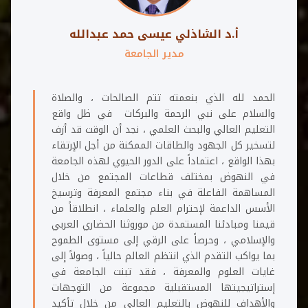
أ.د الشاذلي عيسى حمد عبدالله
مدير الجامعة
الحمد لله الذي بنعمته تتم الصالحات ، والصلاة
والسلام على نبي الرحمة والبركات في ظل واقع
التعليم العالي والبحث العلمي ، نجد أن الوقت قد أزف
لتسخير كل الجهود والطاقات الممكنة من أجل الإرتقاء
بهذا الواقع ، اعتماداً على الدور الحيوي لهذه الجامعة
في النهوض بمختلف قطاعات المجتمع من خلال
المساهمة الفاعلة في بناء مجتمع المعرفة وترسيخ
الأسس الداعمة لإحترام العلم والعلماء ، انطلاقاً من
قيمنا ومبادئنا المستمدة من موروثنا الحضاري العربي
والإسلامي ، وحرصاً على الرقي إلى مستوى الطموح
بما يواكب التقدم الذي انتظم العالم حالياً ، وصولاً إلى
غايات العلوم والمعرفة ، فقد تبنت الجامعة في
إستراتيجيتها المستقبلية مجموعة من التوجهات
والأهداف للنهوض بالتعليم العالي من خلال تأكيد