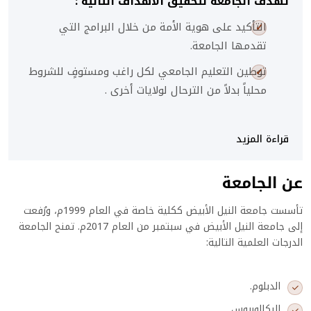
تهدف الجامعة لتحقيق الأهداف التالية :
التأكيد على هوية الأمة من خلال البرامج التي
تقدمها الجامعة.
توطين التعليم الجامعي لكل راغب ومستوفٍ للشروط
محلياً بدلاً من الترحال لولايات أخرى .
قراءة المزيد
عن الجامعة
تأسست جامعة النيل الأبيض ككلية خاصة في العام 1999م، ورُفعت
إلى جامعة النيل الأبيض في سبتمبر من العام 2017م. تمنح الجامعة
الدرجات العلمية التالية:
الدبلوم.
البكالوريوس.