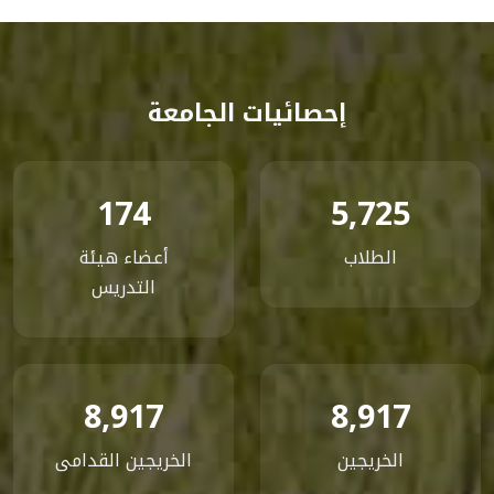
إحصائيات الجامعة
174
5,725
الطلاب
أعضاء هيئة
التدريس
8,917
8,917
الخريجين
الخريجين القدامى