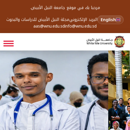
مرحبا بك في موقع جامعة النيل الأبيض.
English
البريد الإلكتروني
مجلة النيل الأبيض للدراسات والبحوث
aas@wnu.edu.sd
info@wnu.edu.sd